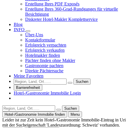
Erstellung Ihres PDF Exposés
Erstellung Ihres 360-Grad-Rundganges für virtuelle
Besichtigung
Diskreter Hotel-Makler Komplettservice
Blog
INFO
Über-Uns
Kontaktformular
Erfolgreich verpachten
Erfolgreich verkaufen
Hotelmakler finden
Pächter finden ohne Makler
Gastronomie pachten
Direkte Pächtersuche
Meine Favoriten
Suchen
Barrierefreiheit
Hotel-/Gastronomie Immobilie Login
Suchen
Hotel-/Gastronomie Immobilie finden
Menu
Leider ist zur Zeit kein Hotel-/Gastronomie Immobilie-Eintrag in Uri
mit der Sucheigenschaft 'Landeszuordnung: Schweiz' vorhanden.