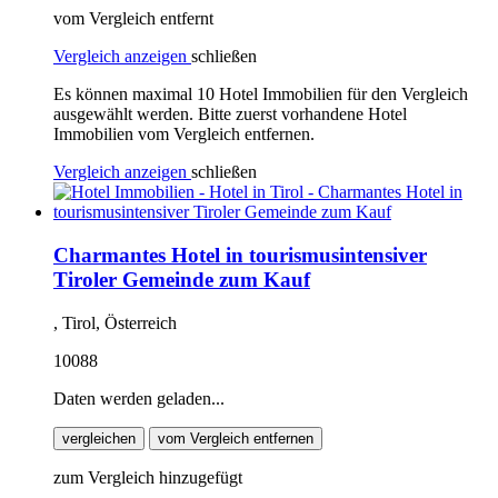
vom Vergleich entfernt
Vergleich anzeigen
schließen
Es können maximal 10 Hotel Immobilien für den Vergleich
ausgewählt werden. Bitte zuerst vorhandene Hotel
Immobilien vom Vergleich entfernen.
Vergleich anzeigen
schließen
Charmantes Hotel in tourismusintensiver
Tiroler Gemeinde zum Kauf
, Tirol, Österreich
10088
Daten werden geladen...
vergleichen
vom Vergleich entfernen
zum Vergleich hinzugefügt