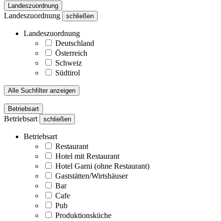
Landeszuordnung
Landeszuordnung
schließen
Landeszuordnung
Deutschland
Österreich
Schweiz
Südtirol
Alle Suchfilter anzeigen
Betriebsart
Betriebsart
schließen
Betriebsart
Restaurant
Hotel mit Restaurant
Hotel Garni (ohne Restaurant)
Gaststätten/Wirtshäuser
Bar
Cafe
Pub
Produktionsküche