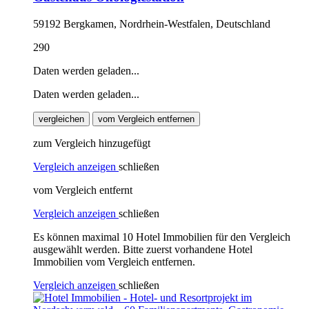
59192 Bergkamen, Nordrhein-Westfalen, Deutschland
290
Daten werden geladen...
Daten werden geladen...
vergleichen
vom Vergleich entfernen
zum Vergleich hinzugefügt
Vergleich anzeigen
schließen
vom Vergleich entfernt
Vergleich anzeigen
schließen
Es können maximal 10 Hotel Immobilien für den Vergleich
ausgewählt werden. Bitte zuerst vorhandene Hotel
Immobilien vom Vergleich entfernen.
Vergleich anzeigen
schließen