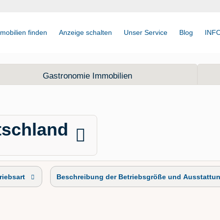
mobilien finden
Anzeige schalten
Unser Service
Blog
INF
Gastronomie Immobilien
tschland
riebsart
Beschreibung der Betriebsgröße und Ausstattu