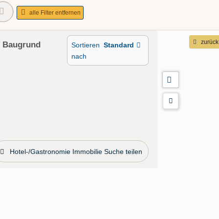
alle Filter entfernen
zurück
el Baugrund
Sortieren
Standard
nach
Hotel-/Gastronomie Immobilie Suche teilen