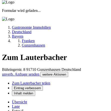
Formular wird geladen...
Gastronomie Immobilien
Deutschland
Bayern
Franken
Gunzenhausen
Zum Lauterbacher
Bühringerstr. 8
91710
Gunzenhausen
Deutschland
unverb. Anfrage senden
weitere Aktionen
Zum Lauterbacher teilen
Eintrag verbessern
Inhalt melden
Übersicht
Lage
Fotos
6