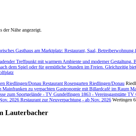
 der Nähe angezeigt.
Restaurant Rosengarten Riedlingen/Donau
Ried
Gastronomie mit Billardcafé im Raum Ma
TV G
Restaurant zur Neuverpachtung - ab Nov. 2026
Wertingen
6
 Lauterbacher