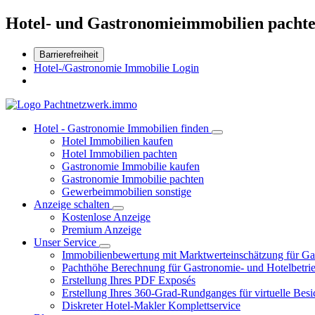
Hotel- und Gastronomieimmobilien pachte
Barrierefreiheit
Hotel-/Gastronomie Immobilie Login
Hotel - Gastronomie Immobilien finden
Hotel Immobilien kaufen
Hotel Immobilien pachten
Gastronomie Immobilie kaufen
Gastronomie Immobilie pachten
Gewerbeimmobilien sonstige
Anzeige schalten
Kostenlose Anzeige
Premium Anzeige
Unser Service
Immobilienbewertung mit Marktwerteinschätzung für Ga
Pachthöhe Berechnung für Gastronomie- und Hotelbetri
Erstellung Ihres PDF Exposés
Erstellung Ihres 360-Grad-Rundganges für virtuelle Besi
Diskreter Hotel-Makler Komplettservice