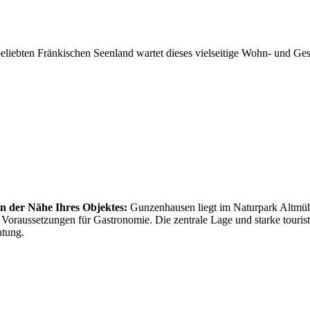
beliebten Fränkischen Seenland wartet dieses vielseitige Wohn- und Ge
in der Nähe Ihres Objektes:
Gunzenhausen liegt im Naturpark Altmühlt
raussetzungen für Gastronomie. Die zentrale Lage und starke touristi
htung.