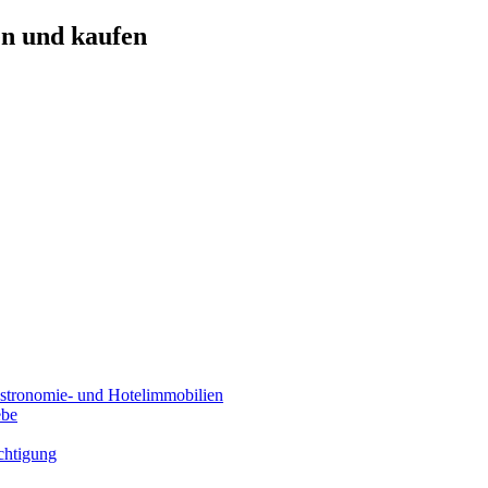
n und kaufen
stronomie- und Hotelimmobilien
ebe
chtigung