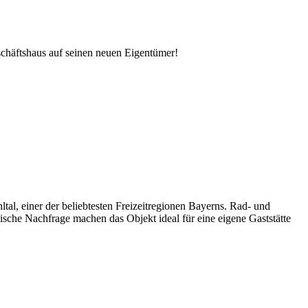
schäftshaus auf seinen neuen Eigentümer!
al, einer der beliebtesten Freizeitregionen Bayerns. Rad- und
sche Nachfrage machen das Objekt ideal für eine eigene Gaststätte