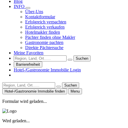
Blog
INFO
Über-Uns
Kontaktformular
Erfolgreich verpachten
Erfolgreich verkaufen
Hotelmakler finden
Pächter finden ohne Makler
Gastronomie pachten
Direkte Pächtersuche
Meine Favoriten
Suchen
Barrierefreiheit
Hotel-/Gastronomie Immobilie Login
Suchen
Hotel-/Gastronomie Immobilie finden
Menu
Formular wird geladen...
Wird geladen...