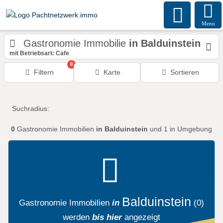
Menu
Gastronomie Immobilie
in Balduinstein
mit Betriebsart: Cafe
0
Filtern
Karte
Sortieren
Suchradius:
0
Gastronomie Immobilien
in Balduinstein
und 1 in Umgebung
Balduinstein
Gastronomie Immobilien
in
(0)
werden
bis hier
angezeigt