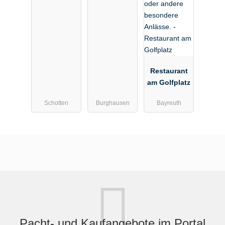
Restaurant
am Golfplatz
Schotten
Burghausen
Bayreuth
Pacht- und Kaufangebote im Portal