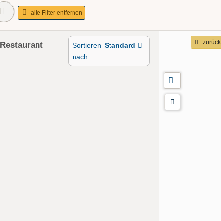
alle Filter entfernen
zurück
 Restaurant
Sortieren
Standard
nach