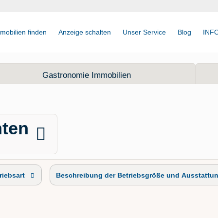
mobilien finden
Anzeige schalten
Unser Service
Blog
INF
Gastronomie Immobilien
nten
riebsart
Beschreibung der Betriebsgröße und Ausstattu