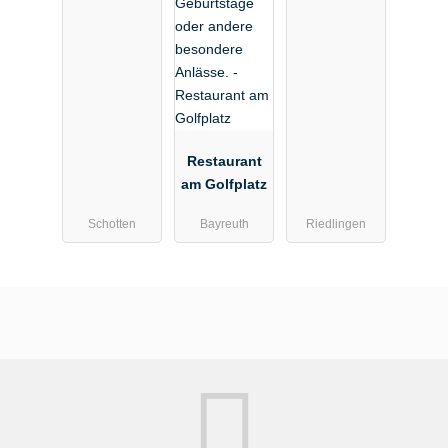
Restaurant
am Golfplatz
Schotten
Bayreuth
Riedlingen