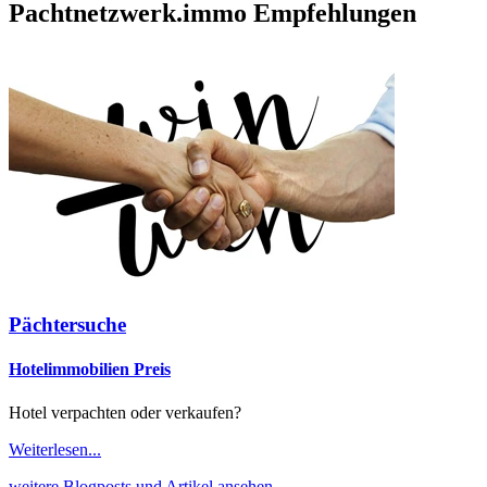
Pachtnetzwerk.immo Empfehlungen
Pächtersuche
Hotelimmobilien Preis
Hotel verpachten oder verkaufen?
Weiterlesen...
weitere Blogposts und Artikel ansehen