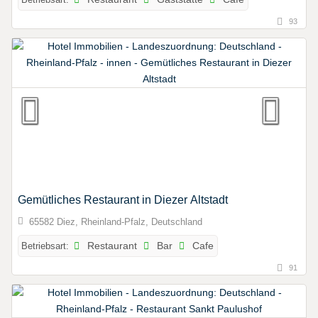
93
Gemütliches Restaurant in Diezer Altstadt
65582 Diez, Rheinland-Pfalz, Deutschland
Betriebsart:
Restaurant
Bar
Cafe
91