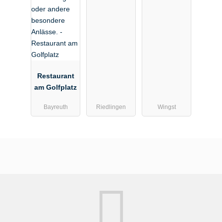
Restaurant
am Golfplatz
Bayreuth
Riedlingen
Wingst