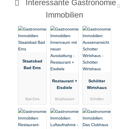
Interessante Gastronomie
Immobilien
Staatsbad
Bad Ems
Restaurant +
Schötter
Eisdiele
Wirtshaus
Bad Ems
Burghausen
Schotten