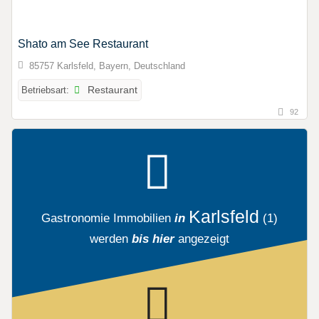
Shato am See Restaurant
85757 Karlsfeld, Bayern, Deutschland
Betriebsart:
Restaurant
92
Karlsfeld
Gastronomie Immobilien
in
(1)
werden
bis hier
angezeigt