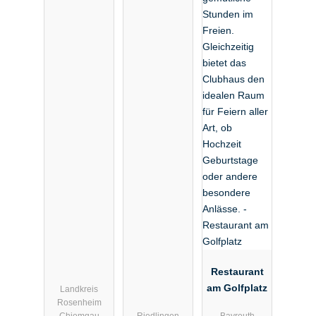
Restaurant
am Golfplatz
Landkreis
Rosenheim