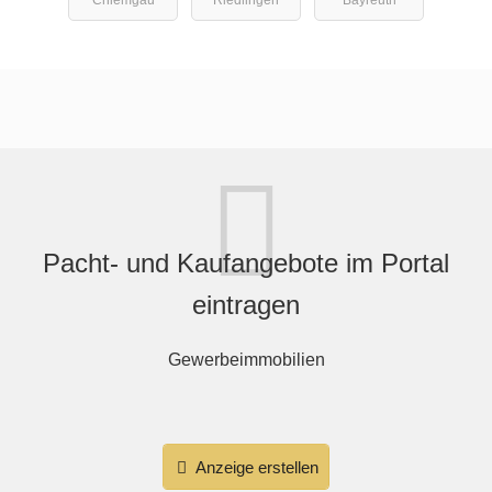
Chiemgau
Riedlingen
Bayreuth
Pacht- und Kaufangebote im Portal
eintragen
Gewerbeimmobilien
Anzeige erstellen