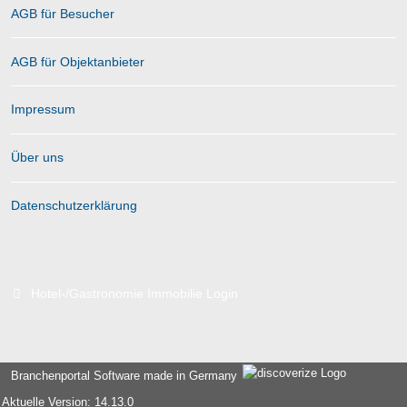
AGB für Besucher
AGB für Objektanbieter
Impressum
Über uns
Datenschutzerklärung
Hotel-/Gastronomie Immobilie Login
Branchenportal Software made in Germany
Aktuelle Version: 14.13.0