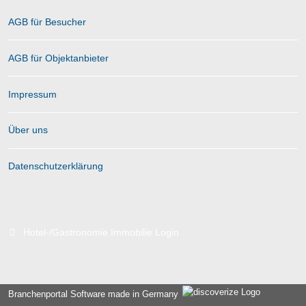
AGB für Besucher
AGB für Objektanbieter
Impressum
Über uns
Datenschutzerklärung
Hotel-/Gastronomie Immobilie Login
Branchenportal Software made in Germany